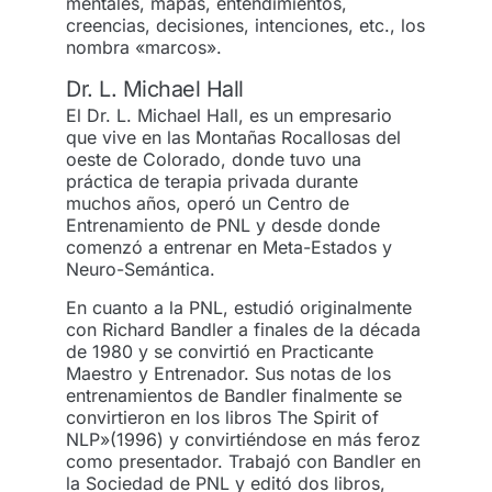
mentales, mapas, entendimientos,
creencias, decisiones, intenciones, etc., los
nombra «marcos».
Dr. L. Michael Hall
El Dr. L. Michael Hall, es un empresario
que vive en las Montañas Rocallosas del
oeste de Colorado, donde tuvo una
práctica de terapia privada durante
muchos años, operó un Centro de
Entrenamiento de PNL y desde donde
comenzó a entrenar en Meta-Estados y
Neuro-Semántica.
En cuanto a la PNL, estudió originalmente
con Richard Bandler a finales de la década
de 1980 y se convirtió en Practicante
Maestro y Entrenador. Sus notas de los
entrenamientos de Bandler finalmente se
convirtieron en los libros The Spirit of
NLP»(1996) y convirtiéndose en más feroz
como presentador. Trabajó con Bandler en
la Sociedad de PNL y editó dos libros,