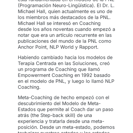
(Programación Neuro-Lingüística). El Dr. L.
Michael Hall, quien actualmente es uno de
los miembros más destacados de la PNL.
Michael Hall se interesó en Coaching
desde los años noventas cuando empezó a
notar que era un artículo recurrente en las
publicaciones del mundo de la PNL como
Anchor Point, NLP World y Rapport.
Habiendo cambiado hacia los modelos de
Terapia Centrada en las Soluciones, creó
un programa de Coaching que llamó
Empowerment Coaching en 1992 basado
en el modelo de PNL, y luego lo llamó NLP
Coaching.
Meta-Coaching de hecho empezó con el
descubrimiento del Modelo de Meta-
Estados que permite al Coach dar un paso
atrás (the Step-back skill) de una
experiencia y tratarla desde una meta-
posición. Desde un meta-estado, podemos
texturizar nuestros estados y los estados