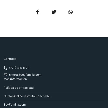
Contacto
(773) 696 11 79
smora@soyfamilia.com
Más información
Política de privacidad
Cursos Online Instituto Coach PNL
SoyFamilia.com