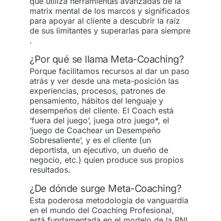
que utiliza herramientas avanzadas de la
matrix mental de los marcos y significados
para apoyar al cliente a descubrir la raíz
de sus limitantes y superarlas para siempre
.
¿Por qué se llama Meta-Coaching?
Porque facilitamos recursos al dar un paso
atrás y ver desde una meta-posición las
experiencias, procesos, patrones de
pensamiento, hábitos del lenguaje y
desempeños del cliente. El Coach está
‘fuera del juego’, juega otro juego*, el
‘juego de Coachear un Desempeño
Sobresaliente’, y es el cliente (un
deportista, un ejecutivo, un dueño de
negocio, etc.) quien produce sus propios
resultados.
¿De dónde surge Meta-Coaching?
Esta poderosa metodología de vanguardia
en el mundo del Coaching Profesional,
está fundamentada en el modelo de la PNL