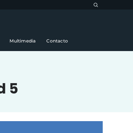
Multimedia
Contacto
d 5